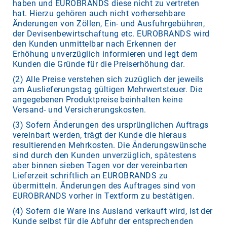
haben und EUROBRANDS diese nicht zu vertreten
hat. Hierzu gehören auch nicht vorhersehbare
Änderungen von Zöllen, Ein- und Ausfuhrgebühren,
der Devisenbewirtschaftung etc. EUROBRANDS wird
den Kunden unmittelbar nach Erkennen der
Erhöhung unverzüglich informieren und legt dem
Kunden die Gründe für die Preiserhöhung dar.
(2) Alle Preise verstehen sich zuzüglich der jeweils
am Auslieferungstag gültigen Mehrwertsteuer. Die
angegebenen Produktpreise beinhalten keine
Versand- und Versicherungskosten.
(3) Sofern Änderungen des ursprünglichen Auftrags
vereinbart werden, trägt der Kunde die hieraus
resultierenden Mehrkosten. Die Änderungswünsche
sind durch den Kunden unverzüglich, spätestens
aber binnen sieben Tagen vor der vereinbarten
Lieferzeit schriftlich an EUROBRANDS zu
übermitteln. Änderungen des Auftrages sind von
EUROBRANDS vorher in Textform zu bestätigen.
(4) Sofern die Ware ins Ausland verkauft wird, ist der
Kunde selbst für die Abfuhr der entsprechenden