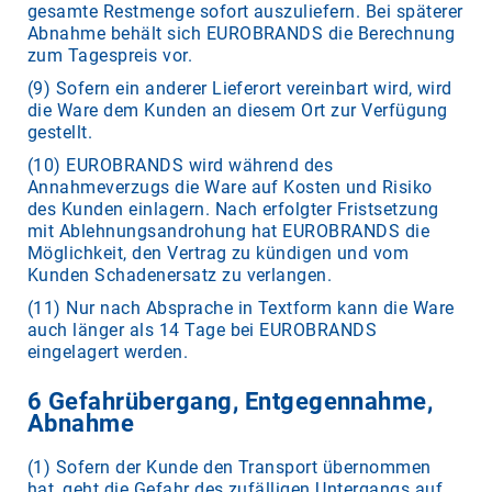
gesamte Restmenge sofort auszuliefern. Bei späterer
Abnahme behält sich EUROBRANDS die Berechnung
zum Tagespreis vor.
(9) Sofern ein anderer Lieferort vereinbart wird, wird
die Ware dem Kunden an diesem Ort zur Verfügung
gestellt.
(10) EUROBRANDS wird während des
Annahmeverzugs die Ware auf Kosten und Risiko
des Kunden einlagern. Nach erfolgter Fristsetzung
mit Ablehnungsandrohung hat EUROBRANDS die
Möglichkeit, den Vertrag zu kündigen und vom
Kunden Schadenersatz zu verlangen.
(11) Nur nach Absprache in Textform kann die Ware
auch länger als 14 Tage bei EUROBRANDS
eingelagert werden.
6 Gefahrübergang, Entgegennahme,
Abnahme
(1) Sofern der Kunde den Transport übernommen
hat, geht die Gefahr des zufälligen Untergangs auf