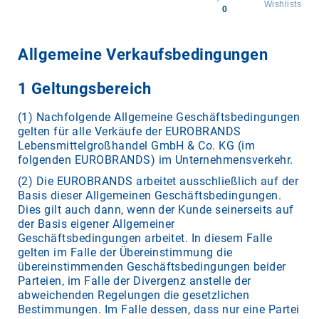
Wishlists
0
All
products
Allgemeine Verkaufsbedingungen
Brands
1 Geltungsbereich
Producers
About
(1) Nachfolgende Allgemeine Geschäftsbedingungen
Us
gelten für alle Verkäufe der EUROBRANDS
Lebensmittelgroßhandel GmbH & Co. KG (im
folgenden EUROBRANDS) im Unternehmensverkehr.
(2) Die EUROBRANDS arbeitet ausschließlich auf der
Basis dieser Allgemeinen Geschäftsbedingungen.
Dies gilt auch dann, wenn der Kunde seinerseits auf
der Basis eigener Allgemeiner
Geschäftsbedingungen arbeitet. In diesem Falle
gelten im Falle der Übereinstimmung die
übereinstimmenden Geschäftsbedingungen beider
Parteien, im Falle der Divergenz anstelle der
abweichenden Regelungen die gesetzlichen
Bestimmungen. Im Falle dessen, dass nur eine Partei