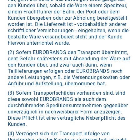
den Kunden über, sobald die Ware einem Spediteur,
einem Frachtführer der Bahn, der Post oder dem
Kunden übergeben oder zur Abholung bereitgestellt
worden ist. Die Lieferzeit ist - vorbehaltlich anderer
schriftlicher Vereinbarungen - eingehalten, wenn die
bestellte Ware versandbereit steht und der Kunde
hiervon unterrichtet wurde.
(2) Sofern EUROBRANDS den Transport übernimmt,
geht Gefahr spätestens mit Absendung der Ware auf
den Kunden über, und zwar auch dann, wenn
Teillieferungen erfolgen oder EUROBRANDS noch
andere Leistungen, z.B. die Versendungskosten oder
Anfuhr und Aufstellung, übernommen hat.
(3) Sofern Transportschäden vorhanden sind, sind
diese sowohl EUROBRANDS als auch dem
durchführenden Speditionsunternehmen gegenüber
unverzüglich in nachweisbarer Form anzuzeigen.
Diese Pflicht ist eine vertragliche Nebenpflicht des
Kunden.
(4) Verzögert sich der Transport infolge von
Umständen, die der Kunde zu vertreten hat, so geht