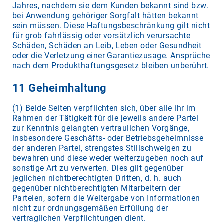
Jahres, nachdem sie dem Kunden bekannt sind bzw.
bei Anwendung gehöriger Sorgfalt hätten bekannt
sein müssen. Diese Haftungsbeschränkung gilt nicht
für grob fahrlässig oder vorsätzlich verursachte
Schäden, Schäden an Leib, Leben oder Gesundheit
oder die Verletzung einer Garantiezusage. Ansprüche
nach dem Produkthaftungsgesetz bleiben unberührt.
11 Geheimhaltung
(1) Beide Seiten verpflichten sich, über alle ihr im
Rahmen der Tätigkeit für die jeweils andere Partei
zur Kenntnis gelangten vertraulichen Vorgänge,
insbesondere Geschäfts- oder Betriebsgeheimnisse
der anderen Partei, strengstes Stillschweigen zu
bewahren und diese weder weiterzugeben noch auf
sonstige Art zu verwerten. Dies gilt gegenüber
jeglichen nichtberechtigten Dritten, d. h. auch
gegenüber nichtberechtigten Mitarbeitern der
Parteien, sofern die Weitergabe von Informationen
nicht zur ordnungsgemäßen Erfüllung der
vertraglichen Verpflichtungen dient.