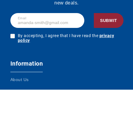
new deals.
Email
SUBMIT
By accepting, I agree that I have read the
privacy
policy
Information
About Us
Terms and Conditions
Contact Us
Impressum
DATENSCHUTZ