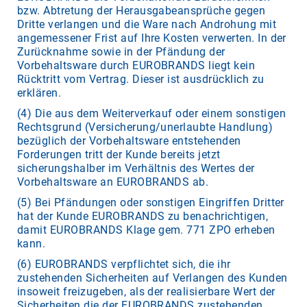
bzw. Abtretung der Herausgabeansprüche gegen
Dritte verlangen und die Ware nach Androhung mit
angemessener Frist auf Ihre Kosten verwerten. In der
Zurücknahme sowie in der Pfändung der
Vorbehaltsware durch EUROBRANDS liegt kein
Rücktritt vom Vertrag. Dieser ist ausdrücklich zu
erklären.
(4) Die aus dem Weiterverkauf oder einem sonstigen
Rechtsgrund (Versicherung/unerlaubte Handlung)
bezüglich der Vorbehaltsware entstehenden
Forderungen tritt der Kunde bereits jetzt
sicherungshalber im Verhältnis des Wertes der
Vorbehaltsware an EUROBRANDS ab.
(5) Bei Pfändungen oder sonstigen Eingriffen Dritter
hat der Kunde EUROBRANDS zu benachrichtigen,
damit EUROBRANDS Klage gem. 771 ZPO erheben
kann.
(6) EUROBRANDS verpflichtet sich, die ihr
zustehenden Sicherheiten auf Verlangen des Kunden
insoweit freizugeben, als der realisierbare Wert der
Sicherheiten die der EUROBRANDS zustehenden